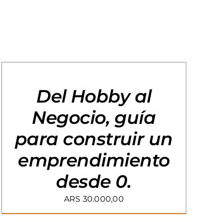
AGREGAR
AL
CARRITO
/
Del Hobby al
DETAILS
Negocio, guía
para construir un
emprendimiento
desde 0.
ARS
30.000,00