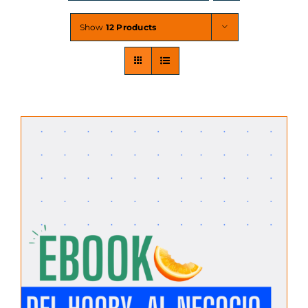
Show
12 Products