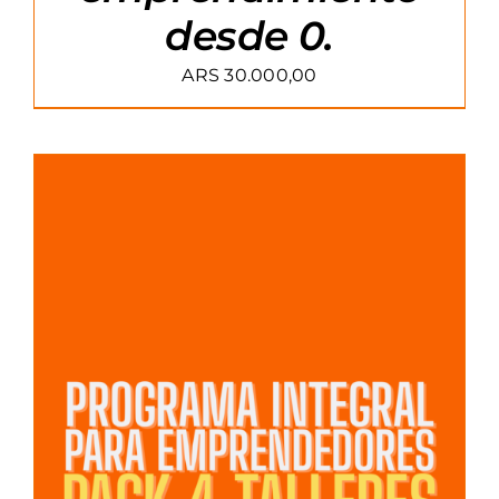
desde 0.
ARS
30.000,00