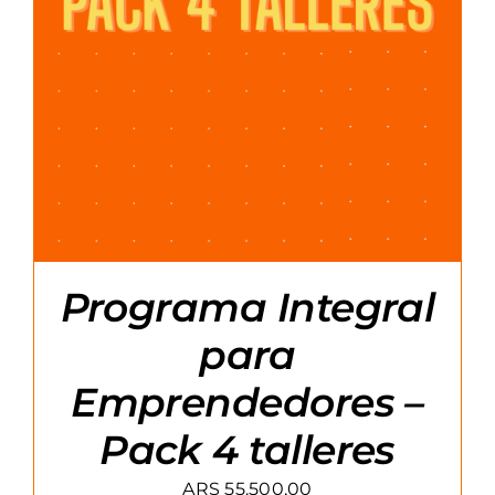
Programa Integral
para
Emprendedores –
Pack 4 talleres
ARS
55.500,00