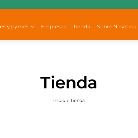
es y pymes
Empresas
Tienda
Sobre Nosotros
Tienda
Inicio
»
Tienda