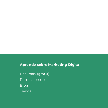
Aprende sobre
M
arketing
Digital
Recursos (gratis)
Ponte a prueba
Blog
Tienda