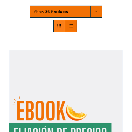
Show
36 Products