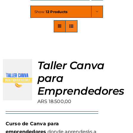
Show
12 Products
Taller Canva
para
Emprendedores
ARS
18.500,00
Curso de Canva para
emprendedores
donde aprenderás a