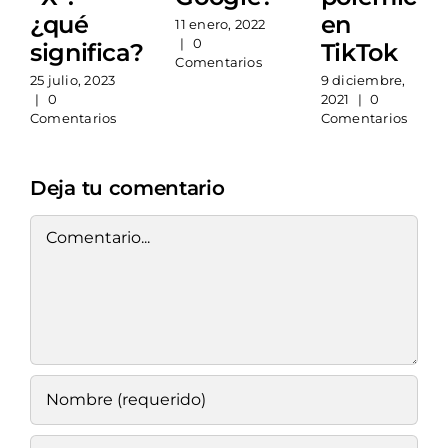
¿qué
en
11 enero, 2022
|
0
significa?
TikTok
Comentarios
25 julio, 2023
9 diciembre,
|
0
2021
|
0
Comentarios
Comentarios
Deja tu comentario
Comment